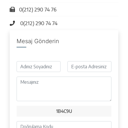
0(212) 290 74 76
0(212) 290 74 74
Mesaj Gönderin
1B4C9U